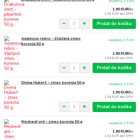
expedícia 3-5 dní
1,90 EUR
/
ks
1,54 EUR
bez DPH
Pridať do košíka
Adamovo rebro - štipľavá zmes
expedícia 3-5 dní
korenia 50 g
1,90 EUR
/
ks
1,54 EUR
bez DPH
Pridať do košíka
Divina Hubert – zmes korenia 50 g
expedícia 3-5 dní
1,90 EUR
/
ks
1,54 EUR
bez DPH
Pridať do košíka
Medvedí gril – zmes korenia 50 g
expedícia 3-5 dní
1,90 EUR
/
ks
1,54 EUR
bez DPH