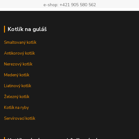
e-shop: +421 905 580 562
Kotlík na guláš
Smaltovaný kotlík
Antikorový kotlík
Nerezový kotlík
Medený kotlík
Liatinový kotlík
Železný kotlík
Kotlík na ryby
Servírovací kotlík