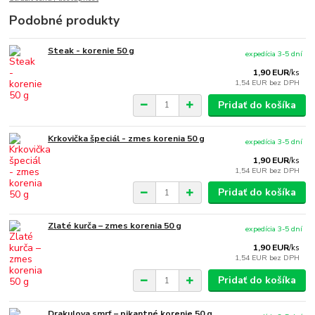
Podobné produkty
Steak - korenie 50 g
expedícia 3-5 dní
1,90 EUR
/
ks
1,54 EUR
bez DPH
Pridať do košíka
Krkovička špeciál - zmes korenia 50 g
expedícia 3-5 dní
1,90 EUR
/
ks
1,54 EUR
bez DPH
Pridať do košíka
Zlaté kurča – zmes korenia 50 g
expedícia 3-5 dní
1,90 EUR
/
ks
1,54 EUR
bez DPH
Pridať do košíka
Drakulova smrť – pikantné korenie 50 g