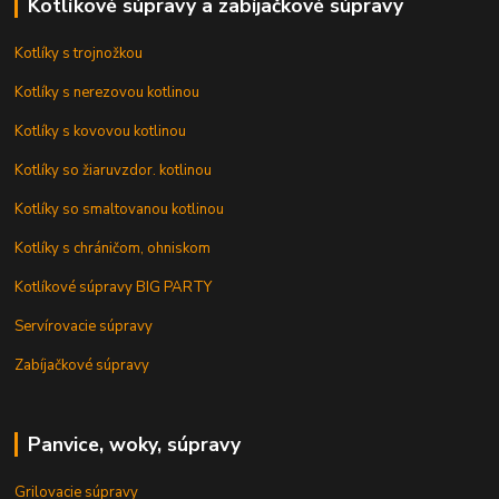
Kotlíkové súpravy a zabíjačkové súpravy
Kotlíky s trojnožkou
Kotlíky s nerezovou kotlinou
Kotlíky s kovovou kotlinou
Kotlíky so žiaruvzdor. kotlinou
Kotlíky so smaltovanou kotlinou
Kotlíky s chráničom, ohniskom
Kotlíkové súpravy BIG PARTY
Servírovacie súpravy
Zabíjačkové súpravy
Panvice, woky, súpravy
Grilovacie súpravy