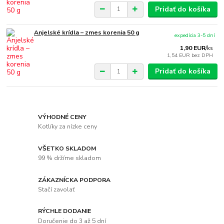
Pridať do košíka
Anjelské krídla – zmes korenia 50 g
expedícia 3-5 dní
1,90 EUR
/
ks
1,54 EUR
bez DPH
Pridať do košíka
VÝHODNÉ CENY
Kotlíky za nízke ceny
VŠETKO SKLADOM
99 % držíme skladom
ZÁKAZNÍCKA PODPORA
Stačí zavolať
RÝCHLE DODANIE
Doručenie do 3 až 5 dní