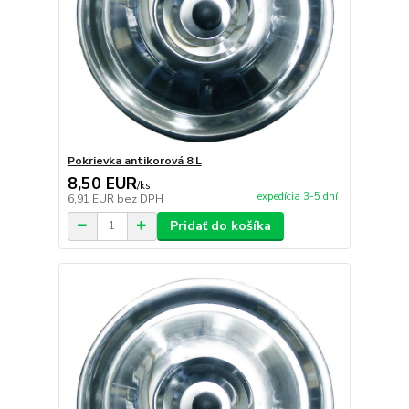
Pokrievka antikorová 8 L
8,50 EUR
/
ks
expedícia 3-5 dní
6,91 EUR
bez DPH
Pridať do košíka