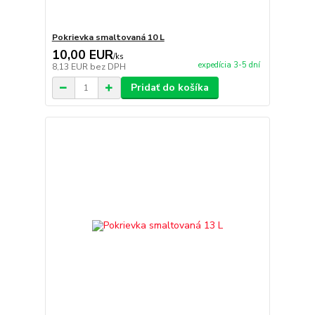
Pokrievka smaltovaná 10 L
10,00 EUR
/
ks
expedícia 3-5 dní
8,13 EUR
bez DPH
Pridať do košíka