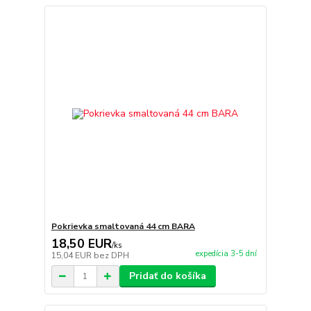
Pokrievka smaltovaná 44 cm BARA
18,50 EUR
/
ks
expedícia 3-5 dní
15,04 EUR
bez DPH
Pridať do košíka