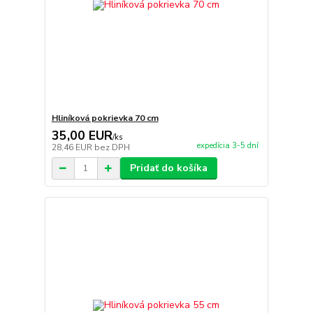
Hliníková pokrievka 70 cm
35,00 EUR
/
ks
expedícia 3-5 dní
28,46 EUR
bez DPH
Pridať do košíka