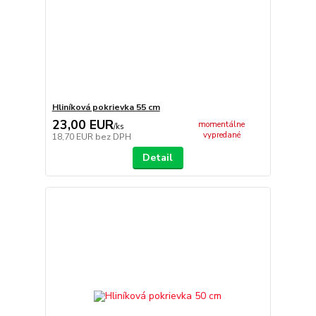
Hliníková pokrievka 55 cm
23,00 EUR
momentálne
/
ks
vypredané
18,70 EUR
bez DPH
Detail