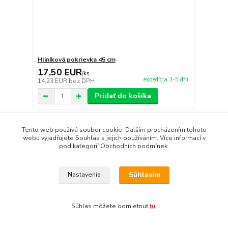
Hliníková pokrievka 45 cm
17,50 EUR
/
ks
expedícia 3-5 dní
14,23 EUR
bez DPH
Pridať do košíka
Novinka
Tento web používá soubor cookie. Dalším procházením tohoto
webu vyjadřujete Souhlas s jejich používáním. Více informací v
pod kategorií Obchodních podmínek.
Súhlasím
Nastavenia
Súhlas môžete odmietnuť
tu
.