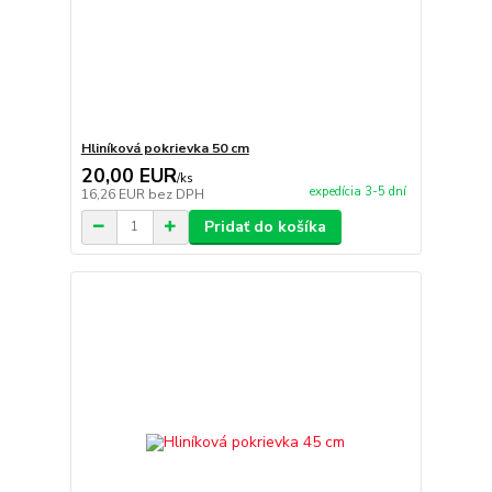
Hliníková pokrievka 50 cm
20,00 EUR
/
ks
expedícia 3-5 dní
16,26 EUR
bez DPH
Pridať do košíka