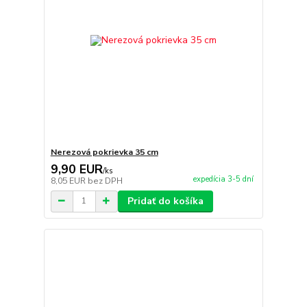
Nerezová pokrievka 35 cm
9,90 EUR
/
ks
expedícia 3-5 dní
8,05 EUR
bez DPH
Pridať do košíka