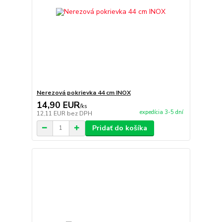
Nerezová pokrievka 44 cm INOX
14,90 EUR
/
ks
expedícia 3-5 dní
12,11 EUR
bez DPH
Pridať do košíka