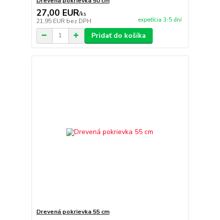
Drevená pokrievka 50 cm
27,00 EUR
/
ks
expedícia 3-5 dní
21,95 EUR
bez DPH
Pridať do košíka
Drevená pokrievka 55 cm