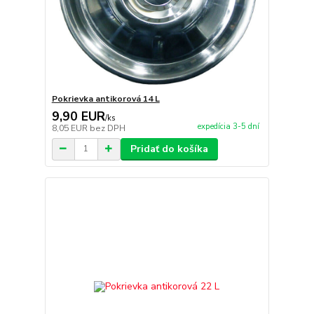
Pokrievka antikorová 14 L
9,90 EUR
/
ks
expedícia 3-5 dní
8,05 EUR
bez DPH
Pridať do košíka