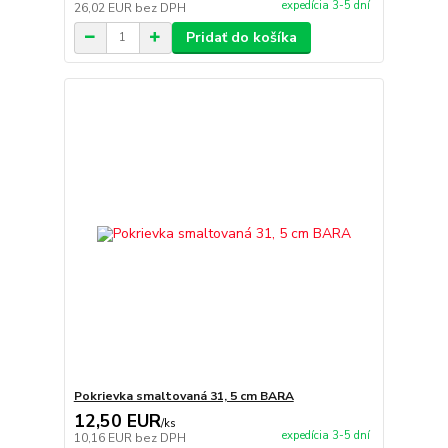
expedícia 3-5 dní
26,02 EUR
bez DPH
Pridať do košíka
Pokrievka smaltovaná 31, 5 cm BARA
12,50 EUR
/
ks
expedícia 3-5 dní
10,16 EUR
bez DPH