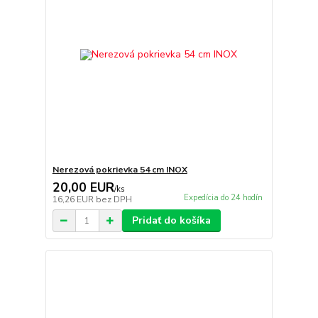
Nerezová pokrievka 54 cm INOX
20,00 EUR
/
ks
Expedícia do 24 hodín
16,26 EUR
bez DPH
Pridať do košíka