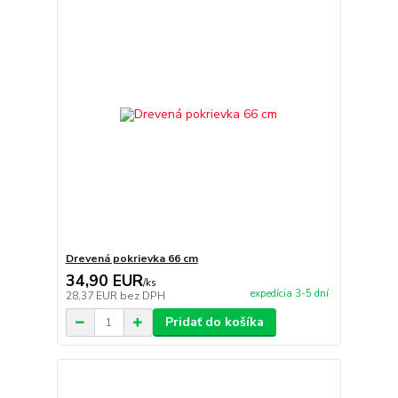
Drevená pokrievka 66 cm
34,90 EUR
/
ks
expedícia 3-5 dní
28,37 EUR
bez DPH
Pridať do košíka