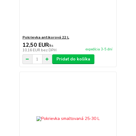
Pokrievka antikorová 22 L
12,50 EUR
/
ks
expedícia 3-5 dní
10,16 EUR
bez DPH
Pridať do košíka