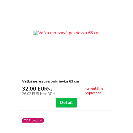
Veľká nerezová pokrievka 63 cm
32,00 EUR
momentálne
/
ks
vypredané
26,02 EUR
bez DPH
Detail
TOP produkt