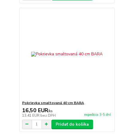
Pokrievka smaltovaná 40 cm BARA
16,50 EUR
/
ks
expedícia 3-5 dní
13,41 EUR
bez DPH
Pridať do košíka