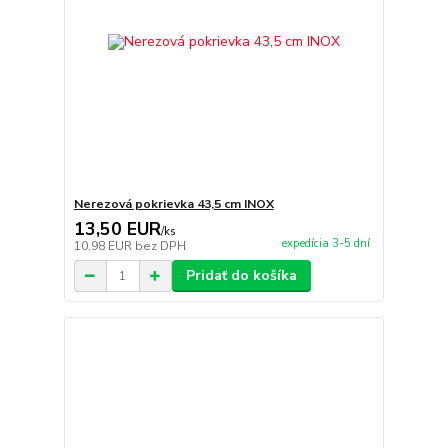
Nerezová pokrievka 43,5 cm INOX
13,50 EUR
/
ks
expedícia 3-5 dní
10,98 EUR
bez DPH
Pridať do košíka