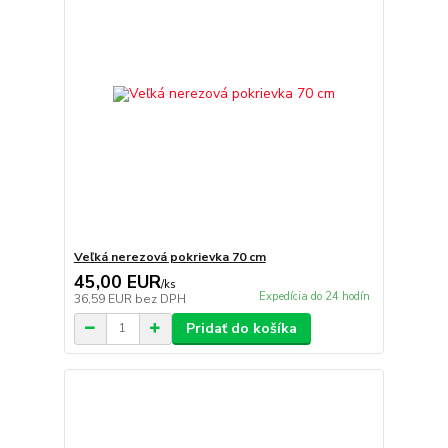
Veľká nerezová pokrievka 70 cm
45,00 EUR
/
ks
Expedícia do 24 hodín
36,59 EUR
bez DPH
Pridať do košíka