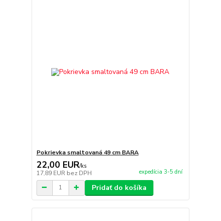
Pokrievka smaltovaná 49 cm BARA
22,00 EUR
/
ks
expedícia 3-5 dní
17,89 EUR
bez DPH
Pridať do košíka