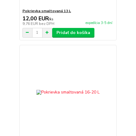
Pokrievka smaltovaná 13 L
12,00 EUR
/
ks
expedícia 3-5 dní
9,76 EUR
bez DPH
Pridať do košíka