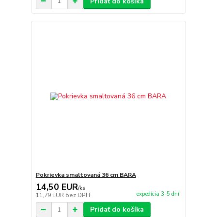
Pridať do košíka
Pokrievka smaltovaná 36 cm BARA
14,50 EUR
/
ks
expedícia 3-5 dní
11,79 EUR
bez DPH
Pridať do košíka