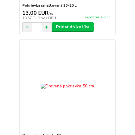
Pokrievka smaltovaná 16-20 L
13,00 EUR
/
ks
expedícia 3-5 dní
10,57 EUR
bez DPH
Pridať do košíka