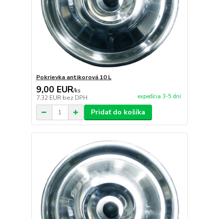
Pokrievka antikorová 10 L
9,00 EUR
/
ks
expedícia 3-5 dní
7,32 EUR
bez DPH
Pridať do košíka