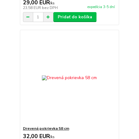
29,00 EUR
/
ks
expedícia 3-5 dní
23,58 EUR
bez DPH
Pridať do košíka
Drevená pokrievka 58 cm
32,00 EUR
/
ks