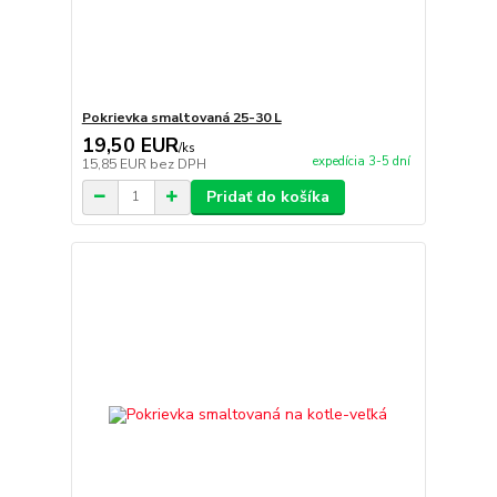
Pokrievka smaltovaná 25-30 L
19,50 EUR
/
ks
expedícia 3-5 dní
15,85 EUR
bez DPH
Pridať do košíka