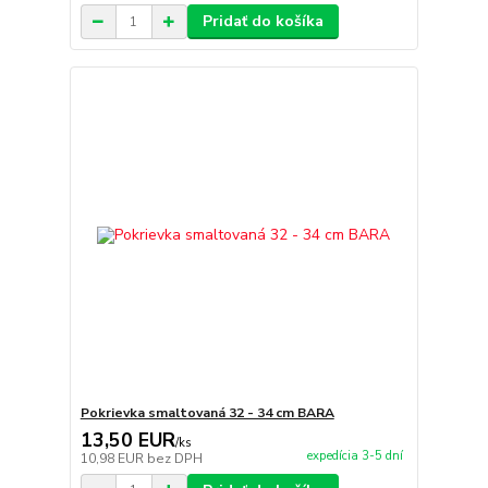
Pridať do košíka
Pokrievka smaltovaná 32 - 34 cm BARA
13,50 EUR
/
ks
expedícia 3-5 dní
10,98 EUR
bez DPH