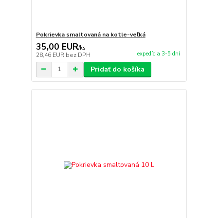
Pokrievka smaltovaná na kotle-veľká
35,00 EUR
/
ks
expedícia 3-5 dní
28,46 EUR
bez DPH
Pridať do košíka