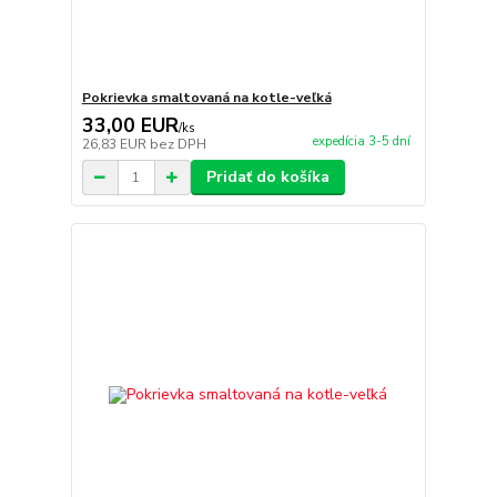
Pokrievka smaltovaná na kotle-veľká
33,00 EUR
/
ks
expedícia 3-5 dní
26,83 EUR
bez DPH
Pridať do košíka