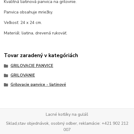
Kvalitná liatinová panvica na grilovnie.
Panvica obsahuje mriežky.
Veľkosť: 24 x 24 cm.
Materiál: liatina, drevená rukoväť.
Tovar zaradený v kategóriách
GRILOVACIE PANVICE
GRILOVANIE
Grilovacie panvice - liatinové
Lacné kotlíky na guláš
Sklad,stav objednávok, osobný odber, reklamácie: +421 902 212
007