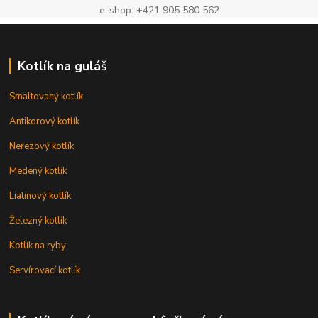
e-shop: +421 905 580 562
Kotlík na guláš
Smaltovaný kotlík
Antikorový kotlík
Nerezový kotlík
Medený kotlík
Liatinový kotlík
Železný kotlík
Kotlík na ryby
Servírovací kotlík