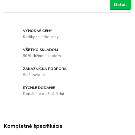
Detail
VÝHODNÉ CENY
Kotlíky za nízke ceny
VŠETKO SKLADOM
99 % držíme skladom
ZÁKAZNÍCKA PODPORA
Stačí zavolať
RÝCHLE DODANIE
Doručenie do 3 až 5 dní
Kompletné špecifikácie