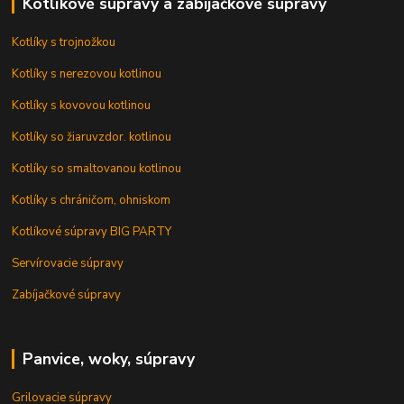
Kotlíkové súpravy a zabíjačkové súpravy
Kotlíky s trojnožkou
Kotlíky s nerezovou kotlinou
Kotlíky s kovovou kotlinou
Kotlíky so žiaruvzdor. kotlinou
Kotlíky so smaltovanou kotlinou
Kotlíky s chráničom, ohniskom
Kotlíkové súpravy BIG PARTY
Servírovacie súpravy
Zabíjačkové súpravy
Panvice, woky, súpravy
Grilovacie súpravy