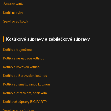
Železný kotlík
Kotlík na ryby
Servírovací kotlík
Kotlíkové súpravy a zabíjačkové súpravy
Kotlíky s trojnožkou
Kotlíky s nerezovou kotlinou
Kotlíky s kovovou kotlinou
Kotlíky so žiaruvzdor. kotlinou
Kotlíky so smaltovanou kotlinou
Kotlíky s chráničom, ohniskom
Kotlíkové súpravy BIG PARTY
Servírovacie súpravy