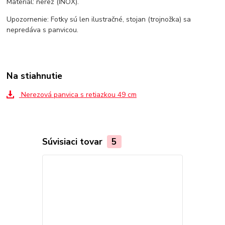
Materiál: nerez (INOX).
Upozornenie: Fotky sú len ilustračné, stojan (trojnožka) sa
nepredáva s panvicou.
Na stiahnutie
Nerezová panvica s retiazkou 49 cm
Súvisiaci tovar
5