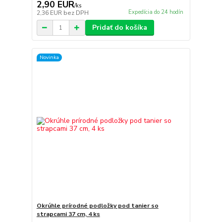
2,90 EUR
/
ks
Expedícia do 24 hodín
2,36 EUR
bez DPH
Pridať do košíka
Novinka
Okrúhle prírodné podložky pod tanier so
strapcami 37 cm, 4 ks