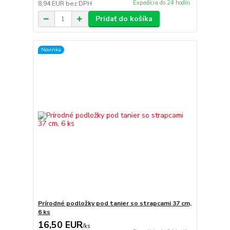
Expedícia do 24 hodín
8,94 EUR
bez DPH
Pridať do košíka
Novinka
Prírodné podložky pod tanier so strapcami 37 cm,
6 ks
16,50 EUR
/
ks