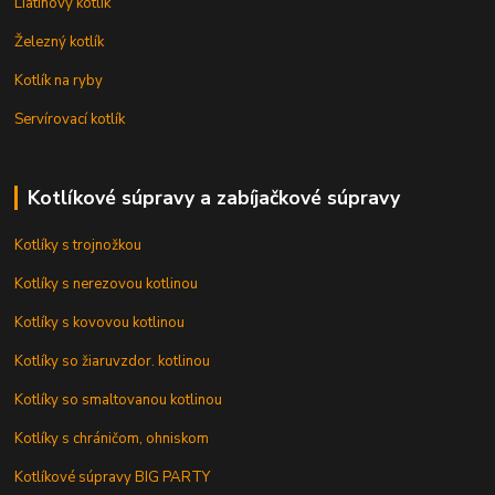
Liatinový kotlík
Železný kotlík
Kotlík na ryby
Servírovací kotlík
Kotlíkové súpravy a zabíjačkové súpravy
Kotlíky s trojnožkou
Kotlíky s nerezovou kotlinou
Kotlíky s kovovou kotlinou
Kotlíky so žiaruvzdor. kotlinou
Kotlíky so smaltovanou kotlinou
Kotlíky s chráničom, ohniskom
Kotlíkové súpravy BIG PARTY