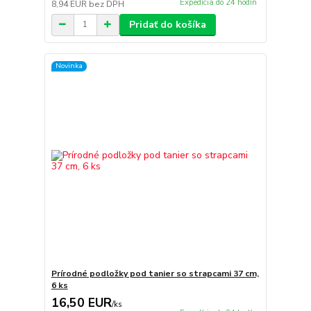
Expedícia do 24 hodín
8,94 EUR
bez DPH
Pridať do košíka
Novinka
Prírodné podložky pod tanier so strapcami 37 cm,
6 ks
16,50 EUR
/
ks