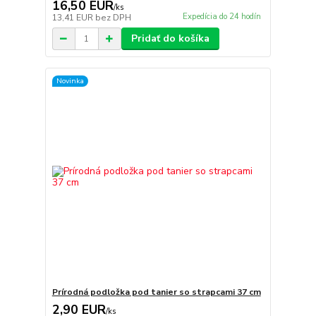
16,50 EUR
/
ks
Expedícia do 24 hodín
13,41 EUR
bez DPH
Pridať do košíka
Novinka
Prírodná podložka pod tanier so strapcami 37 cm
2,90 EUR
/
ks