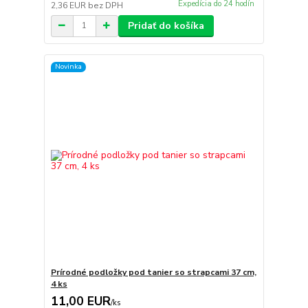
Expedícia do 24 hodín
2,36 EUR
bez DPH
Pridať do košíka
Novinka
Prírodné podložky pod tanier so strapcami 37 cm,
4 ks
11,00 EUR
/
ks