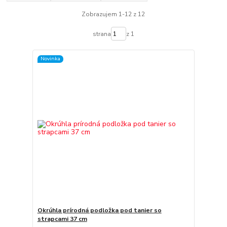
Zobrazujem 1-12 z 12
strana
z 1
Novinka
Okrúhla prírodná podložka pod tanier so
strapcami 37 cm