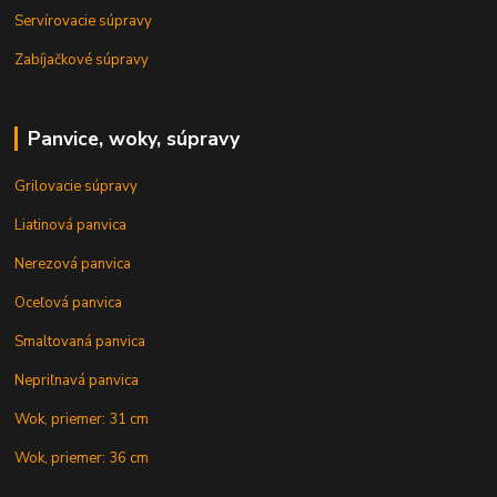
Servírovacie súpravy
Zabíjačkové súpravy
Panvice, woky, súpravy
Grilovacie súpravy
Liatinová panvica
Nerezová panvica
Oceľová panvica
Smaltovaná panvica
Nepriľnavá panvica
Wok, priemer: 31 cm
Wok, priemer: 36 cm