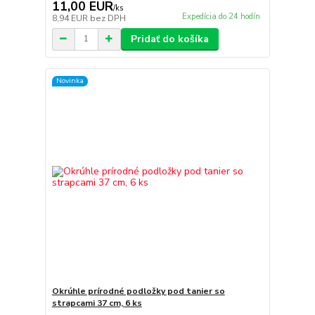
11,00 EUR
/
ks
Expedícia do 24 hodín
8,94 EUR
bez DPH
Pridať do košíka
Novinka
Okrúhle prírodné podložky pod tanier so
strapcami 37 cm, 6 ks