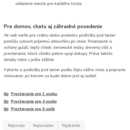
oddelené miesto pre každého hosťa.
Pre domov, chatu aj záhradné posedenie
Ak radi varíte pre rodinu alebo priateľov, podložky pod tanier
pomôžu vytvoriť príjemnú atmosféru pri stole. Predstavte si
voňavý guláš, teplý chlieb, keramické misky, drevený stôl a
prestieranie, ktoré všetko pekne spojí dokopy. Práve takéto
detaily robia z jedla zážitok.
Vyberte si podložky pod tanier podľa štýlu vášho stola a pripravte
stolovanie, pri ktorom sa bude dobre jesť aj sedieť.
Prestieranie pre 1 osobu
Prestieranie pre 4 osoby
Prestieranie pre 6 osôb
Najnovšie
Najlacnejšie
Najdrahšie