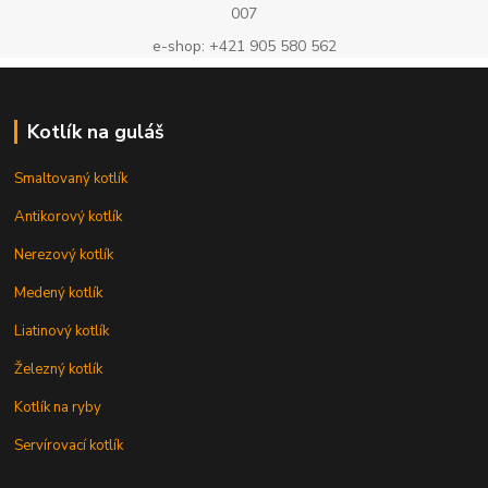
007
e-shop: +421 905 580 562
Kotlík na guláš
Smaltovaný kotlík
Antikorový kotlík
Nerezový kotlík
Medený kotlík
Liatinový kotlík
Železný kotlík
Kotlík na ryby
Servírovací kotlík