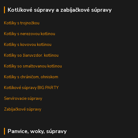
Kotlíkové súpravy a zabíjačkové súpravy
Kotlíky s trojnožkou
Kotlíky s nerezovou kotlinou
Kotlíky s kovovou kotlinou
Kotlíky so žiaruvzdor. kotlinou
Kotlíky so smaltovanou kotlinou
Kotlíky s chráničom, ohniskom
Kotlíkové súpravy BIG PARTY
Servírovacie súpravy
Zabíjačkové súpravy
Panvice, woky, súpravy