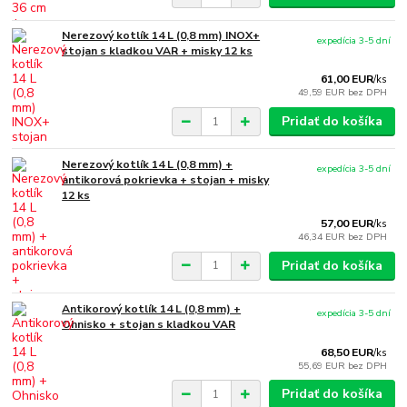
Nerezový kotlík 14 L (0,8 mm) INOX+
expedícia 3-5 dní
stojan s kladkou VAR + misky 12 ks
61,00 EUR
/
ks
49,59 EUR
bez DPH
Pridať do košíka
Nerezový kotlík 14 L (0,8 mm) +
expedícia 3-5 dní
antikorová pokrievka + stojan + misky
12 ks
57,00 EUR
/
ks
46,34 EUR
bez DPH
Pridať do košíka
Antikorový kotlík 14 L (0,8 mm) +
expedícia 3-5 dní
Ohnisko + stojan s kladkou VAR
68,50 EUR
/
ks
55,69 EUR
bez DPH
Pridať do košíka