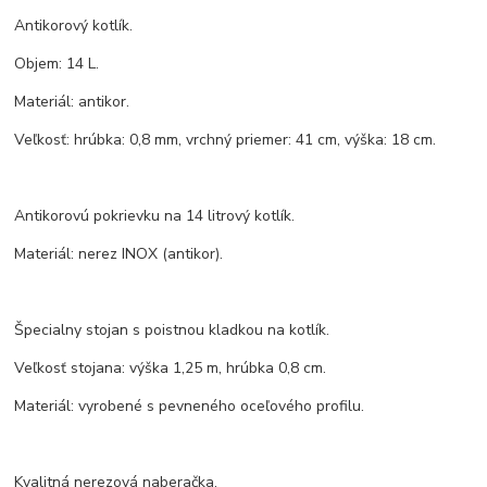
Antikorový kotlík.
Objem: 14 L.
Materiál: antikor.
Veľkosť: hrúbka: 0,8 mm, vrchný priemer: 41 cm, výška: 18 cm.
Antikorovú pokrievku na 14 litrový kotlík.
Materiál: nerez INOX (antikor).
Špecialny stojan s poistnou kladkou na kotlík.
Veľkosť stojana: výška 1,25 m, hrúbka 0,8 cm.
Materiál: vyrobené s pevneného oceľového profilu.
Kvalitná nerezová naberačka.