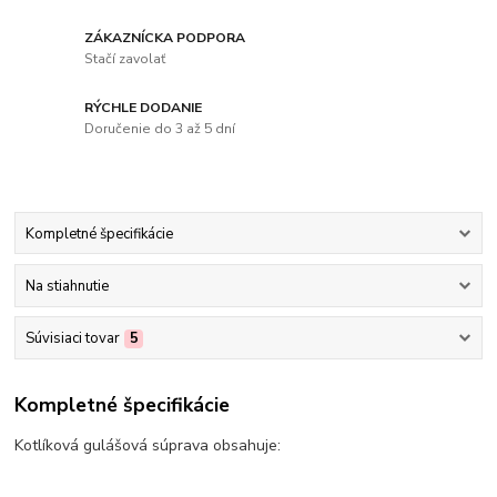
ZÁKAZNÍCKA PODPORA
Stačí zavolať
RÝCHLE DODANIE
Doručenie do 3 až 5 dní
Kompletné špecifikácie
Na stiahnutie
Súvisiaci tovar
5
Kompletné špecifikácie
Kotlíková gulášová súprava obsahuje: