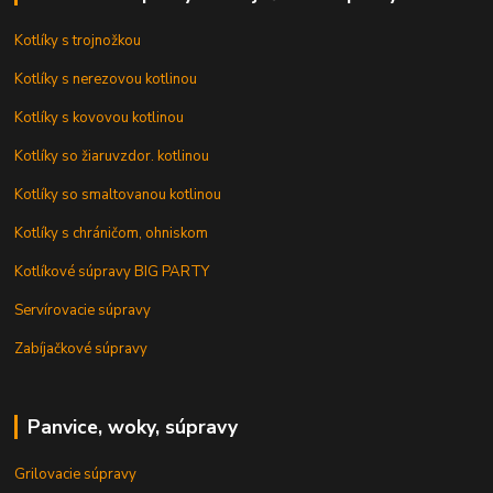
Kotlíky s trojnožkou
Kotlíky s nerezovou kotlinou
Kotlíky s kovovou kotlinou
Kotlíky so žiaruvzdor. kotlinou
Kotlíky so smaltovanou kotlinou
Kotlíky s chráničom, ohniskom
Kotlíkové súpravy BIG PARTY
Servírovacie súpravy
Zabíjačkové súpravy
Panvice, woky, súpravy
Grilovacie súpravy