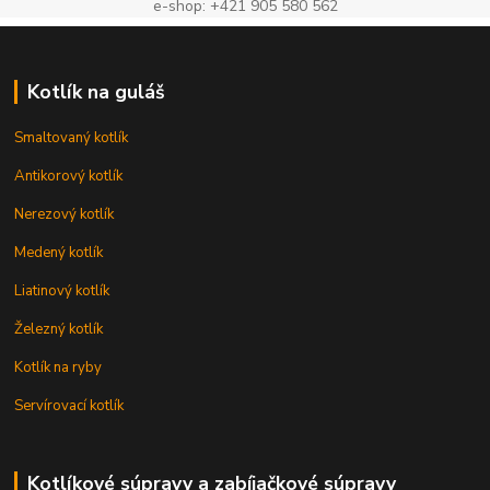
e-shop: +421 905 580 562
Kotlík na guláš
Smaltovaný kotlík
Antikorový kotlík
Nerezový kotlík
Medený kotlík
Liatinový kotlík
Železný kotlík
Kotlík na ryby
Servírovací kotlík
Kotlíkové súpravy a zabíjačkové súpravy