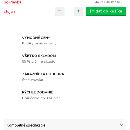
44,35 EUR
bez DPH
Pridať do košíka
VÝHODNÉ CENY
Kotlíky za nízke ceny
VŠETKO SKLADOM
99 % držíme skladom
ZÁKAZNÍCKA PODPORA
Stačí zavolať
RÝCHLE DODANIE
Doručenie do 3 až 5 dní
Kompletné špecifikácie