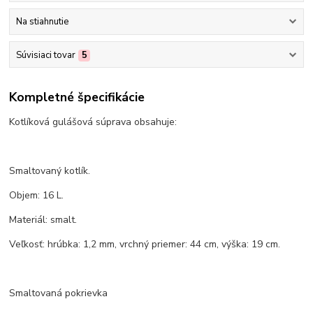
Na stiahnutie
Súvisiaci tovar
5
Kompletné špecifikácie
Kotlíková gulášová súprava obsahuje:
Smaltovaný kotlík.
Objem: 16 L.
Materiál: smalt.
Veľkosť: hrúbka: 1,2 mm, vrchný priemer: 44 cm, výška: 19 cm.
Smaltovaná pokrievka