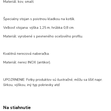
Materiál: kov, smalt.
Špecialny stojan s poistnou kladkou na kotlík.
Veľkosť stojana: výška 1,25 m, hrúbka 0,8 cm.
Materiál: vyrobené s pevneného oceľového profilu.
Kvalitná nerezová naberačka.
Materiál: nerez INOX (antikor).
UPOZRNENIE: Fotky produktov sú ilustračné, môžu sa líšiť napr.
šírkou, výškou, iný typ pokrievky atď.
Na stiahnutie