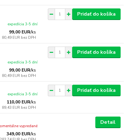
Pridať do košíka
expedícia 3-5 dní
99,00 EUR
/
ks
80,49 EUR
bez DPH
Pridať do košíka
expedícia 3-5 dní
99,00 EUR
/
ks
80,49 EUR
bez DPH
Pridať do košíka
expedícia 3-5 dní
110,00 EUR
/
ks
89,43 EUR
bez DPH
Detail
omentálne vypredané
349,00 EUR
/
ks
283,74 EUR
bez DPH