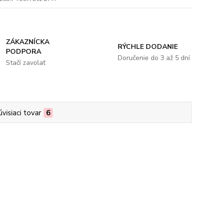
ZÁKAZNÍCKA
RÝCHLE DODANIE
PODPORA
Doručenie do 3 až 5 dní
Stačí zavolať
úvisiaci tovar
6