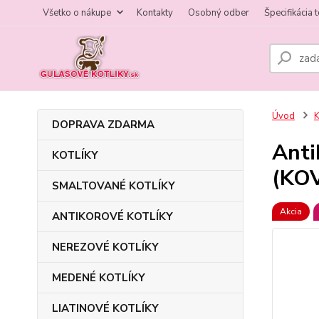
Všetko o nákupe
Kontakty
Osobný odber
Špecifikácia 
Úvod
DOPRAVA ZDARMA
Anti
KOTLÍKY
(KO
SMALTOVANÉ KOTLÍKY
Akcia
ANTIKOROVÉ KOTLÍKY
NEREZOVÉ KOTLÍKY
MEDENÉ KOTLÍKY
LIATINOVÉ KOTLÍKY