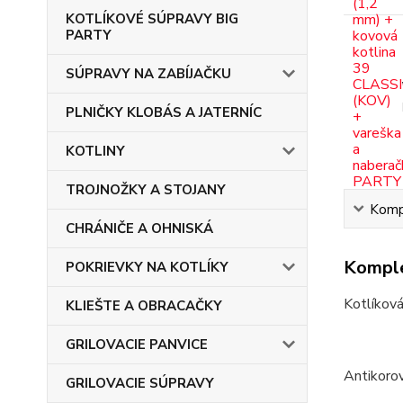
KOTLÍKOVÉ SÚPRAVY BIG
PARTY
SÚPRAVY NA ZABÍJAČKU
PLNIČKY KLOBÁS A JATERNÍC
KOTLINY
TROJNOŽKY A STOJANY
Kompl
CHRÁNIČE A OHNISKÁ
Komple
POKRIEVKY NA KOTLÍKY
Kotlíková
KLIEŠTE A OBRACAČKY
GRILOVACIE PANVICE
Antikorov
GRILOVACIE SÚPRAVY