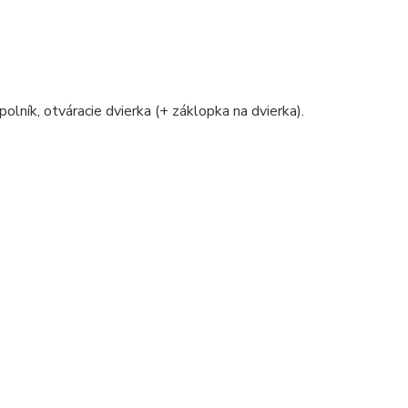
polník, otváracie dvierka (+ záklopka na dvierka).